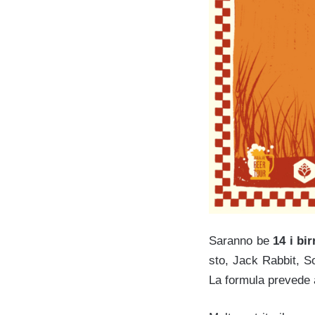
Saranno be
14 i bi
sto, Jack Rabbit, S
La formula prevede