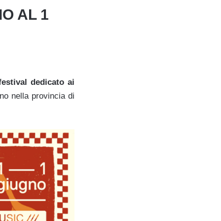
O AL 1
estival dedicato ai
no nella provincia di