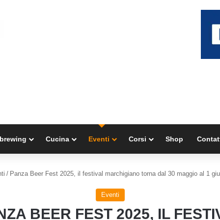
brewing
Cucina
Eventi
Corsi
Shop
Contat
ti
/
Panza Beer Fest 2025, il festival marchigiano torna dal 30 maggio al 1 gi
Eventi
NZA BEER FEST 2025, IL FESTI