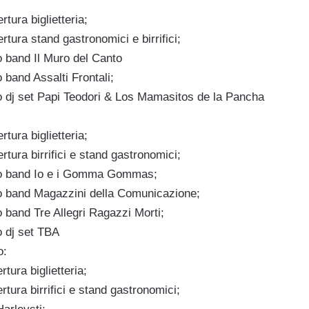
rtura biglietteria;
rtura stand gastronomici e birrifici;
o band Il Muro del Canto
 band Assalti Frontali;
o dj set Papi Teodori & Los Mamasitos de la Pancha
rtura biglietteria;
rtura birrifici e stand gastronomici;
to band Io e i Gomma Gommas;
o band Magazzini della Comunicazione;
 band Tre Allegri Ragazzi Morti;
o dj set TBA
o:
rtura biglietteria;
rtura birrifici e stand gastronomici;