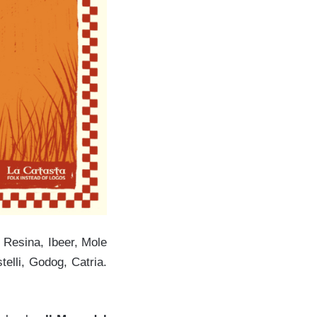
 Resina, Ibeer, Mole
telli, Godog, Catria.