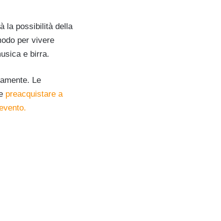
 la possibilità della
 modo per vivere
usica e birra.
itamente. Le
le
preacquistare a
evento.