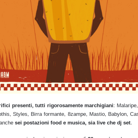
rrifici presenti, tutti rigorosamente marchigiani
:
Malaripe,
othis, Styles, Birra formante, 8zampe, Mastio, Baby
lon, Cas
 anche
sei postazioni food e musica, sia live che dj set
.