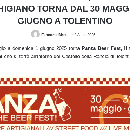
IGIANO TORNA DAL 30 MAGGI
GIUGNO A TOLENTINO
Fermento Birra
8 Aprile 2025
io a domenica 1 giugno 2025 torna
Panza Beer Fest, il f
ni
che si terrà all’interno del Castello della Rancia di Tolenti