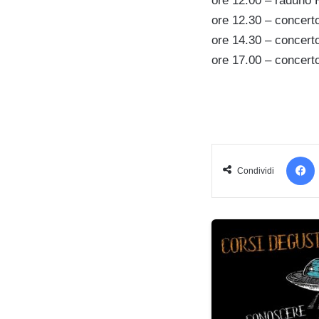
ore 12.00 – raduno H
ore 12.30 – concert
ore 14.30 – concert
ore 17.00 – concer
Condividi