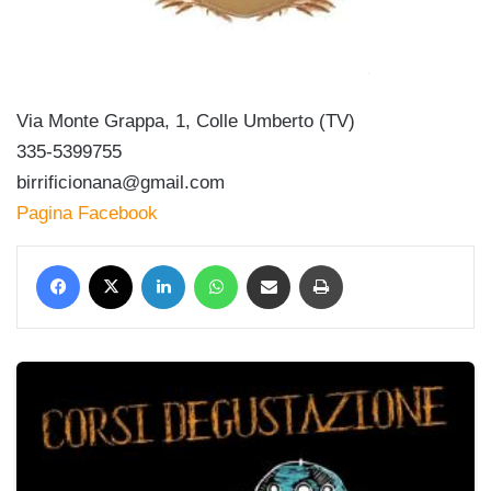
Via Monte Grappa, 1, Colle Umberto (TV)
335-5399755
birrificionana@gmail.com
Pagina Facebook
Facebook
X
LinkedIn
WhatsApp
Condividi via mail
Stampa