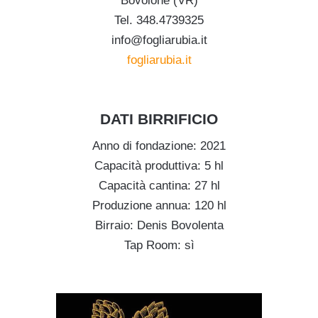
Bovolone (VR)
Tel. 348.4739325
info@fogliarubia.it
fogliarubia.it
DATI BIRRIFICIO
Anno di fondazione: 2021
Capacità produttiva: 5 hl
Capacità cantina: 27 hl
Produzione annua: 120 hl
Birraio: Denis Bovolenta
Tap Room: sì