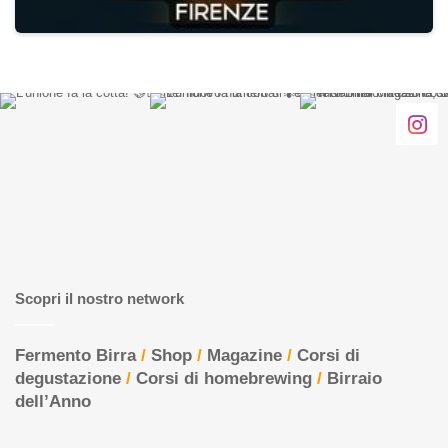
Scopri il nostro network
Fermento Birra
/
Shop
/
Magazine
/
Corsi di
degustazione
/
Corsi di homebrewing
/
Birraio
dell’Anno