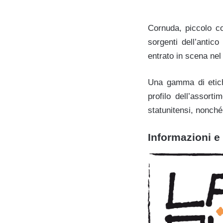
Cornuda, piccolo co
sorgenti dell’antic
entrato in scena nel
Una gamma di etiche
profilo dell’assort
statunitensi, nonché 
Informazioni e 