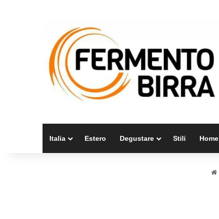
Italia
Estero
Degustare
Stili
Home