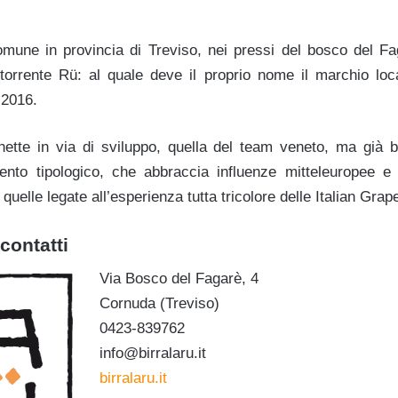
mune in provincia di Treviso, nei pressi del bosco del F
o torrente Rü: al quale deve il proprio nome il marchio lo
 2016.
tte in via di sviluppo, quella del team veneto, ma già be
imento tipologico, che abbraccia influenze mitteleuropee 
quelle legate all’esperienza tutta tricolore delle Italian Grap
contatti
Via Bosco del Fagarè, 4
Cornuda (Treviso)
0423-839762
info@birralaru.it
birralaru.it