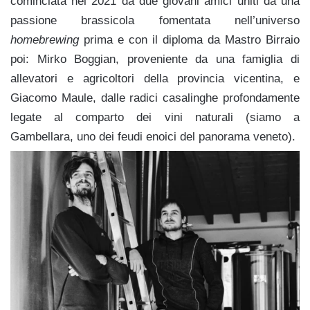
cominciata nel 2021 da due giovani amici uniti da una
passione brassicola fomentata nell’universo
homebrewing
prima e con il diploma da Mastro Birraio
poi: Mirko Boggian, proveniente da una famiglia di
allevatori e agricoltori della provincia vicentina, e
Giacomo Maule, dalle radici casalinghe profondamente
legate al comparto dei vini naturali (siamo a
Gambellara, uno dei feudi enoici del panorama veneto).