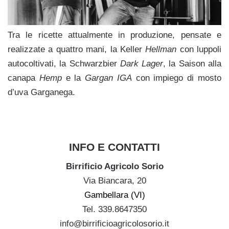
Tra le ricette attualmente in produzione, pensate e
realizzate a quattro mani, la Keller
Hellman
con luppoli
autocoltivati, la Schwarzbier
Dark Lager
, la Saison alla
canapa
Hemp
e la
Gargan IGA
con impiego di mosto
d’uva Garganega.
INFO E CONTATTI
Birrificio Agricolo Sorio
Via Biancara, 20
Gambellara (VI)
Tel. 339.8647350
info@birrificioagricolosorio.it