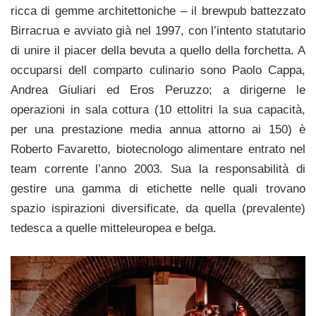
ricca di gemme architettoniche – il brewpub battezzato
Birracrua e avviato già nel 1997, con l’intento statutario
di unire il piacer della bevuta a quello della forchetta. A
occuparsi dell comparto culinario sono Paolo Cappa,
Andrea Giuliari ed Eros Peruzzo; a dirigerne le
operazioni in sala cottura (10 ettolitri la sua capacità,
per una prestazione media annua attorno ai 150) è
Roberto Favaretto, biotecnologo alimentare entrato nel
team corrente l’anno 2003. Sua la responsabilità di
gestire una gamma di etichette nelle quali trovano
spazio ispirazioni diversificate, da quella (prevalente)
tedesca a quelle mitteleuropea e belga.