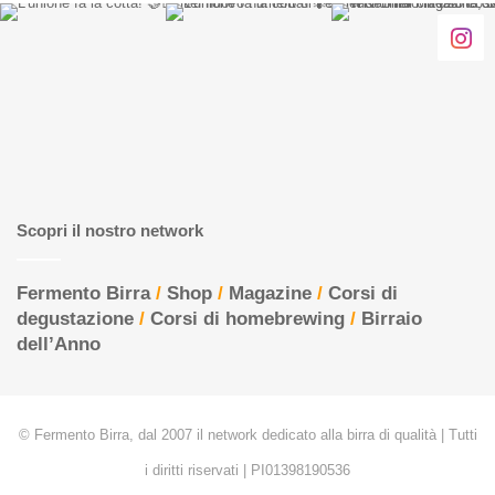
Scopri il nostro network
Fermento Birra
/
Shop
/
Magazine
/
Corsi di
degustazione
/
Corsi di homebrewing
/
Birraio
dell’Anno
© Fermento Birra, dal 2007 il network dedicato alla birra di qualità | Tutti
i diritti riservati | PI01398190536