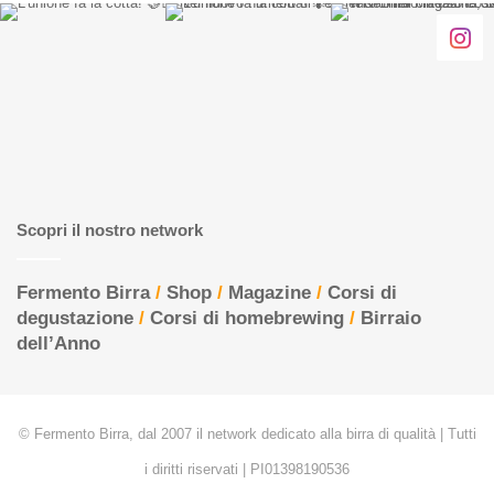
Scopri il nostro network
Fermento Birra
/
Shop
/
Magazine
/
Corsi di
degustazione
/
Corsi di homebrewing
/
Birraio
dell’Anno
© Fermento Birra, dal 2007 il network dedicato alla birra di qualità | Tutti
i diritti riservati | PI01398190536