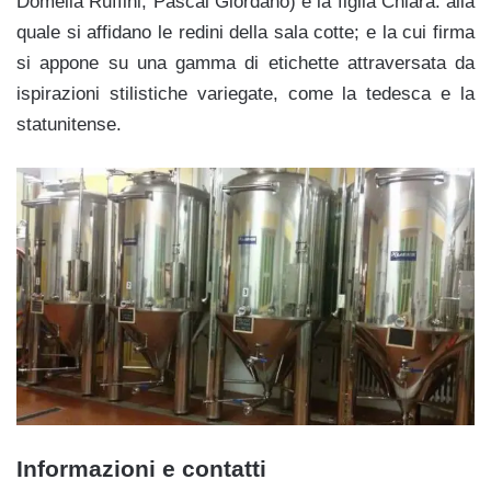
Domelia Ruffini, Pascal Giordano) e la figlia Chiara: alla
quale si affidano le redini della sala cotte; e la cui firma
si appone su una gamma di etichette attraversata da
ispirazioni stilistiche variegate, come la tedesca e la
statunitense.
Informazioni e contatti