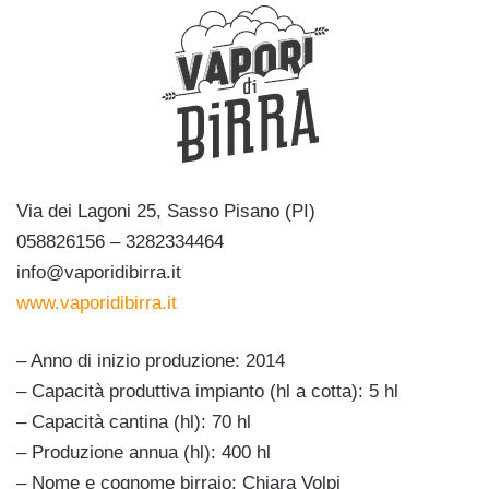
Via dei Lagoni 25, Sasso Pisano (PI)
058826156 – 3282334464
info@vaporidibirra.it
www.vaporidibirra.it
– Anno di inizio produzione: 2014
– Capacità produttiva impianto (hl a cotta): 5 hl
– Capacità cantina (hl): 70 hl
– Produzione annua (hl): 400 hl
– Nome e cognome birraio: Chiara Volpi