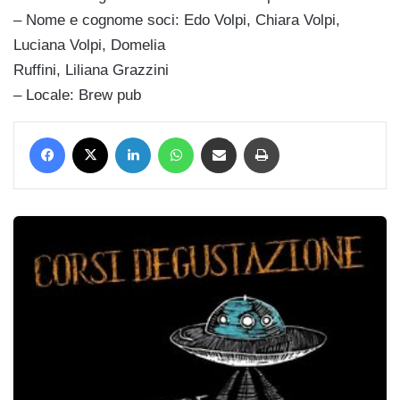
– Nome e cognome soci: Edo Volpi, Chiara Volpi,
Luciana Volpi, Domelia
Ruffini, Liliana Grazzini
– Locale: Brew pub
Facebook
X
LinkedIn
WhatsApp
Condividi via mail
Stampa