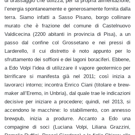
di brassaggio che utilizza, per la propria alimentazione,
l’energia spontaneamente e generosamente fornita dalla
terra. Siamo infatti a Sasso Pisano, borgo collinare
murato che è frazione del comune di Castelnuovo
Valdicecina (2200 abitanti in provincia di Pisa), a un
passo dal confine col Grossetano e nei pressi di
Larderello, il cui distretto è noto appunto per lo
sfruttamento dei soffioni e dei lagoni boraciferi. Ebbene,
a Edo Volpi l’idea di utilizzare il vapore geotermico per
birrificare si manifesta già nel 2011; così inizia a
lavorarci intorno; incontra Enrico Ciani (titolare e brew-
maker all’Eremo, in Unbria), dal quale trae le indicazioni
decisive per iniziare a procedere; quindi, nel 2013, si
accendono le macchine: lo stabilimento, con annesso
brewpub, inizia a produrre. Accanto a Edo una
compagine di soci (Luciana Volpi, Liliana Grazzini,