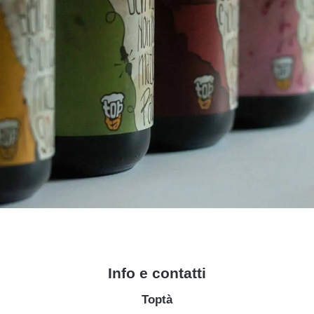
Info e contatti
Toptà