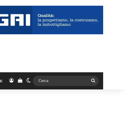
Accedi
Vedi il carrello
Cambia aspetto
Cerca
ti