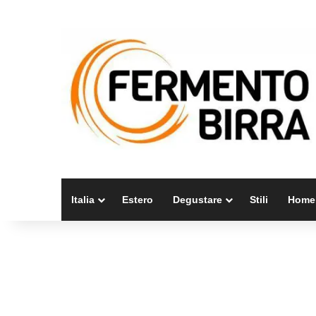
Italia
Estero
Degustare
Stili
Home