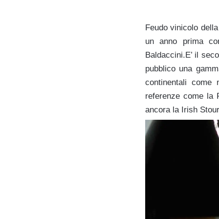
Feudo vinicolo della
un anno prima com
Baldaccini.E’ il sec
pubblico una gamma d
continentali come n
referenze come la 
ancora la Irish Stou