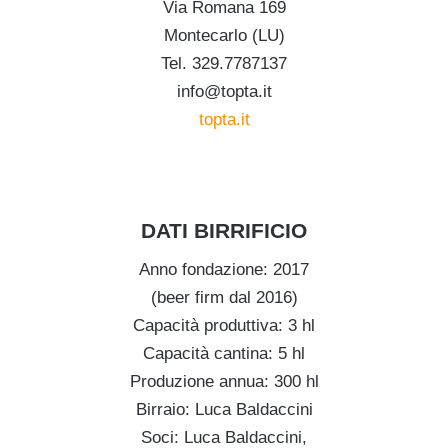
Via Romana 169
Montecarlo (LU)
Tel. 329.7787137
info@topta.it
topta.it
.
.
DATI BIRRIFICIO
Anno fondazione: 2017
(beer firm dal 2016)
Capacità produttiva: 3 hl
Capacità cantina: 5 hl
Produzione annua: 300 hl
Birraio: Luca Baldaccini
Soci: Luca Baldaccini,