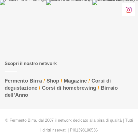
Scopri il nostro network
Fermento Birra
/
Shop
/
Magazine
/
Corsi di
degustazione
/
Corsi di homebrewing
/
Birraio
dell’Anno
© Fermento Birra, dal 2007 il network dedicato alla birra di qualità | Tutti
i diritti riservati | PI01398190536