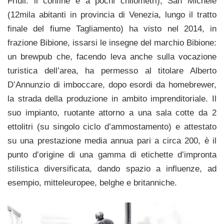
Friuli: il confine è a pochi chilometri), San Michele
(12mila abitanti in provincia di Venezia, lungo il tratto
finale del fiume Tagliamento) ha visto nel 2014, in
frazione Bibione, issarsi le insegne del marchio Bibione:
un brewpub che, facendo leva anche sulla vocazione
turistica dell’area, ha permesso al titolare Alberto
D’Annunzio di imboccare, dopo esordi da homebrewer,
la strada della produzione in ambito imprenditoriale. Il
suo impianto, ruotante attorno a una sala cotte da 2
ettolitri (su singolo ciclo d’ammostamento) e attestato
su una prestazione media annua pari a circa 200, è il
punto d’origine di una gamma di etichette d’impronta
stilistica diversificata, dando spazio a influenze, ad
esempio, mitteleuropee, belghe e britanniche.