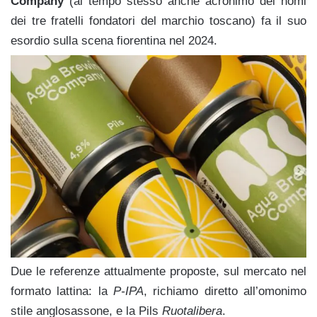
Company
(al tempo stesso anche acronimo dei nomi
dei tre fratelli fondatori del marchio toscano) fa il suo
esordio sulla scena fiorentina nel 2024.
Due le referenze attualmente proposte, sul mercato nel
formato lattina: la
P-IPA
, richiamo diretto all’omonimo
stile anglosassone, e la Pils
Ruotalibera
.