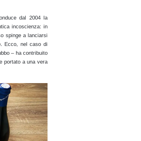
nduce dal 2004 la
tica incoscienza: in
o spinge a lanciarsi
e. Ecco, nel caso di
ubbo – ha contribuito
e portato a una vera