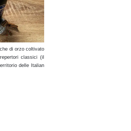
che di orzo coltivato
epertori classici (il
rritorio delle Italian