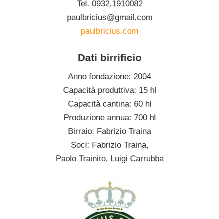
Tel. 0932.1910082
paulbricius@gmail.com
paulbricius.com
Dati birrificio
Anno fondazione: 2004
Capacità produttiva: 15 hl
Capacità cantina: 60 hl
Produzione annua: 700 hl
Birraio: Fabrizio Traina
Soci: Fabrizio Traina,
Paolo Trainito, Luigi Carrubba