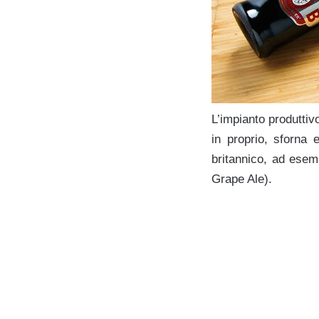
L’impianto produttiv
in proprio, sforna e
britannico, ad esempi
Grape Ale).
.