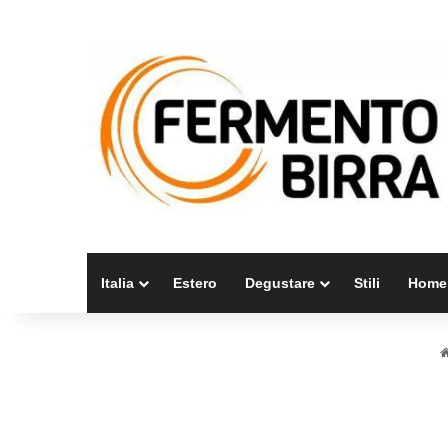
Italia
Estero
Degustare
Stili
Home