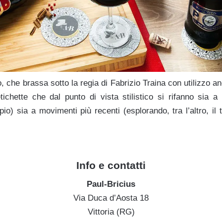
o, che brassa sotto la regia di Fabrizio Traina con utilizzo an
tichette che dal punto di vista stilistico si rifanno sia a r
o) sia a movimenti più recenti (esplorando, tra l’altro, il te
Info e contatti
Paul-Bricius
Via Duca d’Aosta 18
Vittoria (RG)