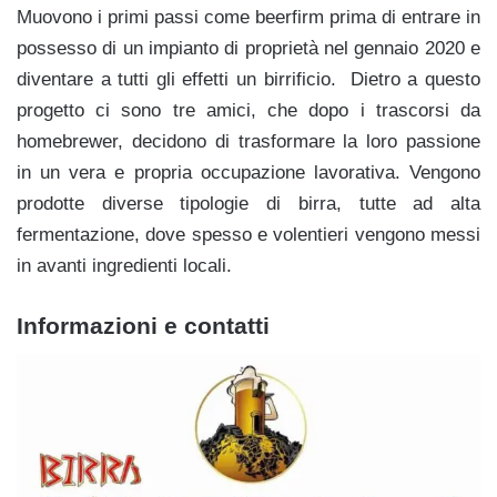
Muovono i primi passi come beerfirm prima di entrare in
possesso di un impianto di proprietà nel gennaio 2020 e
diventare a tutti gli effetti un birrificio. Dietro a questo
progetto ci sono tre amici, che dopo i trascorsi da
homebrewer, decidono di trasformare la loro passione
in un vera e propria occupazione lavorativa. Vengono
prodotte diverse tipologie di birra, tutte ad alta
fermentazione, dove spesso e volentieri vengono messi
in avanti ingredienti locali.
Informazioni e contatti