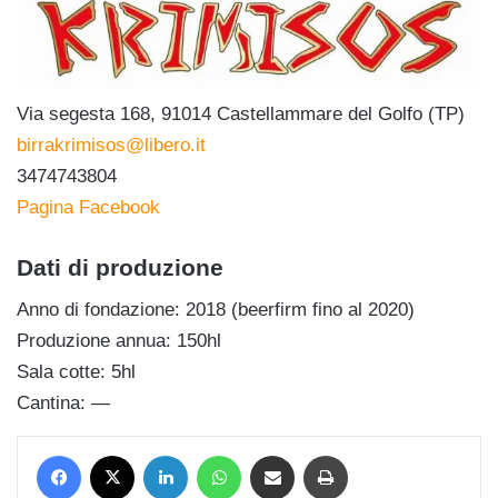
Via segesta 168, 91014 Castellammare del Golfo (TP)
birrakrimisos@libero.it
3474743804
Pagina Facebook
Dati di produzione
Anno di fondazione: 2018 (beerfirm fino al 2020)
Produzione annua: 150hl
Sala cotte: 5hl
Cantina: —
Facebook
X
LinkedIn
WhatsApp
Condividi via mail
Stampa