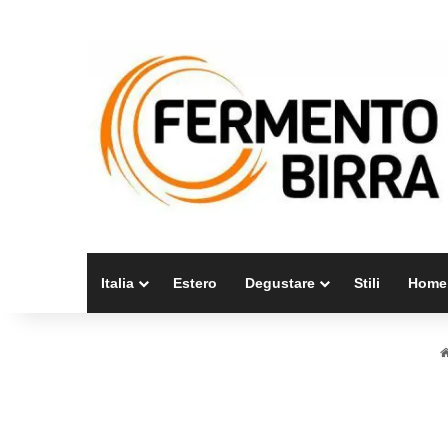
Italia
Estero
Degustare
Stili
Home