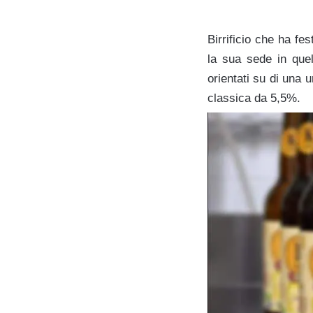
Birrificio che ha fe
la sua sede in quel 
orientati su di una 
classica da 5,5%.