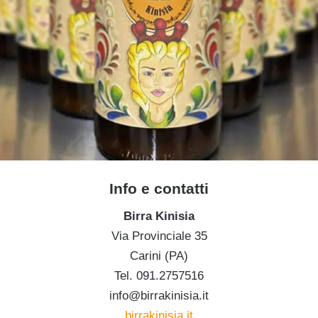
Info e contatti
Birra Kinisia
Via Provinciale 35
Carini (PA)
Tel. 091.2757516
info@birrakinisia.it
birrakinisia.it