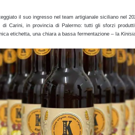
steggiato il suo ingresso nel team artigianale siciliano nel 2
di Carini, in provincia di Palermo: tutti gli sforzi produt
unica etichetta, una chiara a bassa fermentazione – la
Kinisi