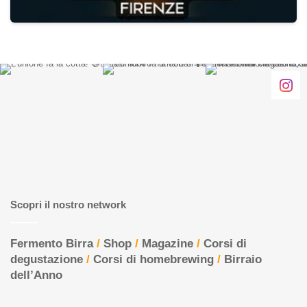
Scopri il nostro network
Fermento Birra
/
Shop
/
Magazine
/
Corsi di
degustazione
/
Corsi di homebrewing
/
Birraio
dell’Anno