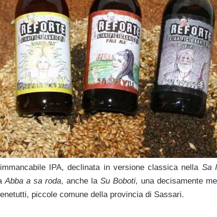
l’immancabile IPA, declinata in versione classica nella
Sa 
la
Abba a sa roda
, anche la
Su Boboti,
una decisamente men
 Benetutti, piccole comune della provincia di Sassari.