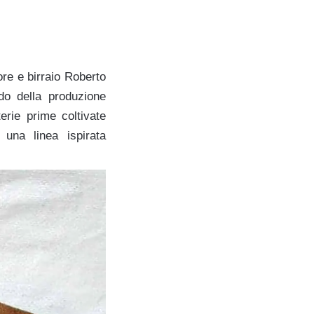
re e birraio Roberto
do della produzione
terie prime coltivate
 una linea ispirata