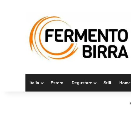
Italia
Estero
Degustare
Stili
Home