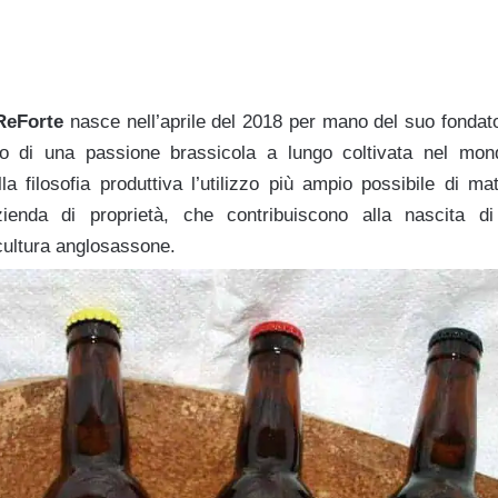
ReForte
nasce nell’aprile del 2018 per mano del suo fondato
 di una passione brassicola a lungo coltivata nel mon
a filosofia produttiva l’utilizzo più ampio possibile di ma
azienda di proprietà, che contribuiscono alla nascita di
cultura anglosassone.