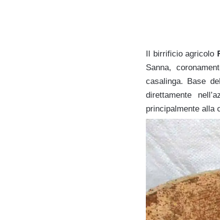
Il birrificio agricolo
Sanna, coronamento
casalinga. Base dell
direttamente nell’
principalmente alla 