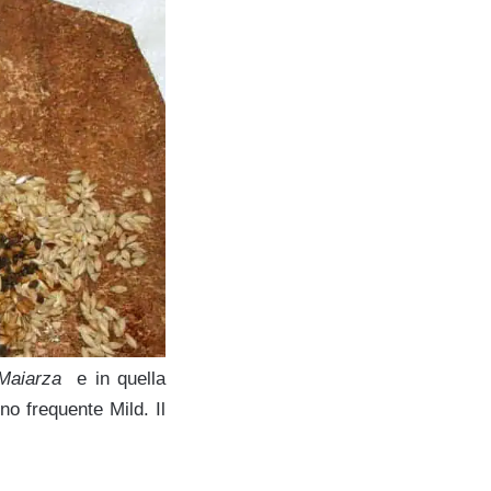
Maiarza
e in quella
o frequente Mild.
Il