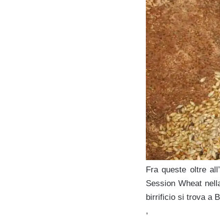
Fra queste oltre al
Session Wheat nel
birrificio si trova a
,