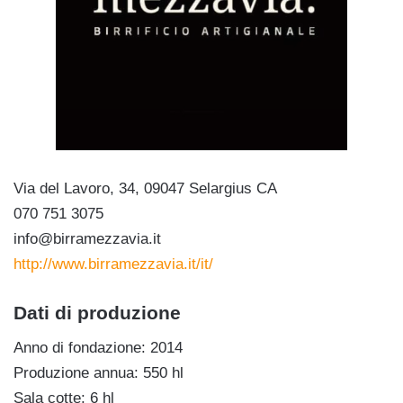
Via del Lavoro, 34, 09047 Selargius CA
070 751 3075
info@birramezzavia.it
http://www.birramezzavia.it/it/
Dati di produzione
Anno di fondazione: 2014
Produzione annua: 550 hl
Sala cotte: 6 hl