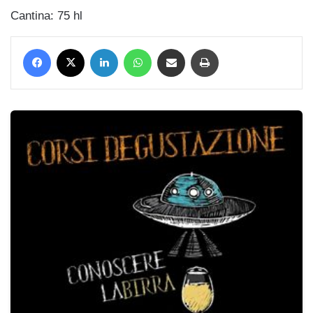
Cantina: 75 hl
Facebook
X
LinkedIn
WhatsApp
Condividi via mail
Stampa