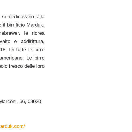
 si dedicavano alla
il birrificio Marduk.
ebrewer, le ricrea
alto e addirittura,
8. Di tutte le birre
 americane. Le birre
polo fresco delle loro
Marconi, 66, 08020
marduk.com/