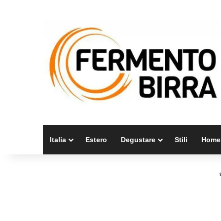
Italia
Estero
Degustare
Stili
Home