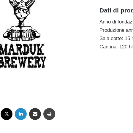
Dati di pr
Anno di fondaz
Produzione ann
Sala cotte: 15 
Cantina: 120 hl
Facebook
X
LinkedIn
Condividi via mail
Stampa