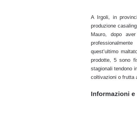
A Irgoli, in provi
produzione casalinga
Mauro, dopo aver 
professionalmente 
quest’ultimo maltat
prodotte, 5 sono fi
stagionali tendono in
coltivazioni o frutt
Informazioni e 