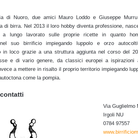
ncia di Nuoro, due amici Mauro Loddo e Giuseppe Murru
 di birra. Nel 2013 il loro hobby diventa professione, nasce 
a lungo lavorato sulle proprie ricette in quanto hom
nel suo birrificio impiegando luppolo e orzo autocoltiv
o in loco grazie a una struttura aggiunta nel corso del 201
sse e di vario genere, da classici europei a ispirazioni
vece a mettere in risalto il proprio territorio impiegando lup
a autoctona come la pompia.
contatti
Via Guglielmo 
Irgoli NU
0784 97557
www.birrificio