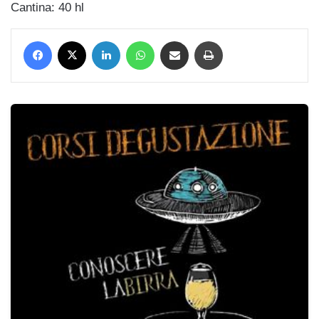
Cantina: 40 hl
Facebook
X
LinkedIn
WhatsApp
Condividi via mail
Stampa