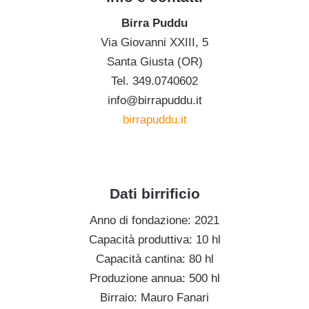
Birra Puddu
Via Giovanni XXIII, 5
Santa Giusta (OR)
Tel. 349.0740602
info@birrapuddu.it
birrapuddu.it
Dati birrificio
Anno di fondazione: 2021
Capacità produttiva: 10 hl
Capacità cantina: 80 hl
Produzione annua: 500 hl
Birraio: Mauro Fanari