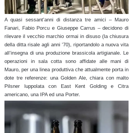
A quasi sessant’anni di distanza tre amici – Mauro
Fanari, Fabio Porcu e Giuseppe Carrus – decidono di
rilevare il vecchio
marchio or
mai in disuso (la chiusura
della ditta risale agli anni ’70), riportandolo a nuova vita
all’insegna di una
produzione brassicola artigianale.
Le
operazioni in sala cotta sono affidate alle mani di
Mauro, per una linea produttiva che attualmente porta in
dote tre referenze: una Golden Ale, chiara con malto
Pilsner luppolata con East Kent Golding e Citra
americano, una IPA ed una Porter.