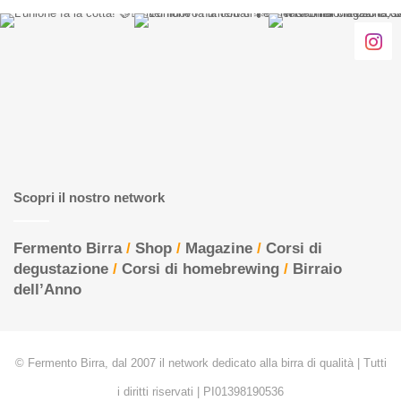
Scopri il nostro network
Fermento Birra
/
Shop
/
Magazine
/
Corsi di
degustazione
/
Corsi di homebrewing
/
Birraio
dell’Anno
© Fermento Birra, dal 2007 il network dedicato alla birra di qualità | Tutti
i diritti riservati | PI01398190536