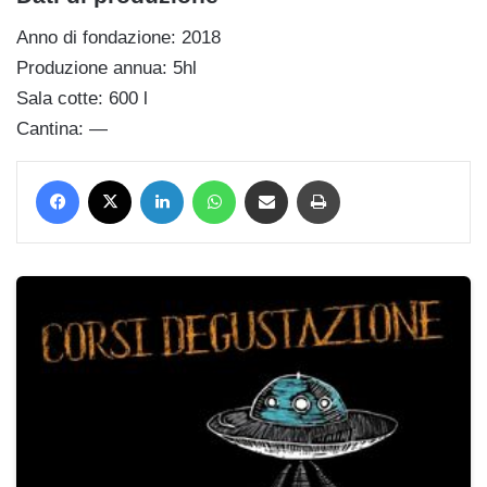
Anno di fondazione: 2018
Produzione annua: 5hl
Sala cotte: 600 l
Cantina: —
Facebook
X
LinkedIn
WhatsApp
Condividi via mail
Stampa