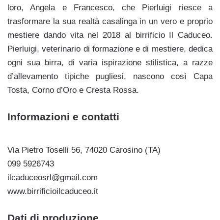
loro, Angela e Francesco, che Pierluigi riesce a
trasformare la sua realtà casalinga in un vero e proprio
mestiere dando vita nel 2018 al birrificio Il Caduceo.
Pierluigi, veterinario di formazione e di mestiere, dedica
ogni sua birra, di varia ispirazione stilistica, a razze
d’allevamento tipiche pugliesi, nascono così Capa
Tosta, Corno d’Oro e Cresta Rossa.
Informazioni e contatti
Via Pietro Toselli 56, 74020 Carosino (TA)
099 5926743
ilcaduceosrl@gmail.com
www.birrificioilcaduceo.it
Dati di produzione