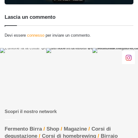
Lascia un commento
Devi essere
connesso
per inviare un commento.
Scopri il nostro network
Fermento Birra
/
Shop
/
Magazine
/
Corsi di
degustazione
/
Corsi di homebrewing
/
Birraio