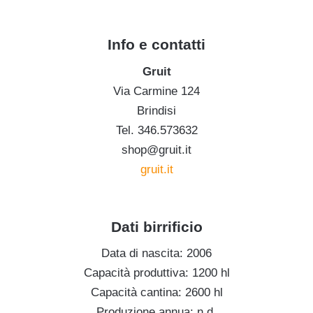
.
Info e contatti
Gruit
Via Carmine 124
Brindisi
Tel. 346.573632
shop@gruit.it
gruit.it
.
Dati birrificio
Data di nascita: 2006
Capacità produttiva: 1200 hl
Capacità cantina: 2600 hl
Produzione annua: n.d.