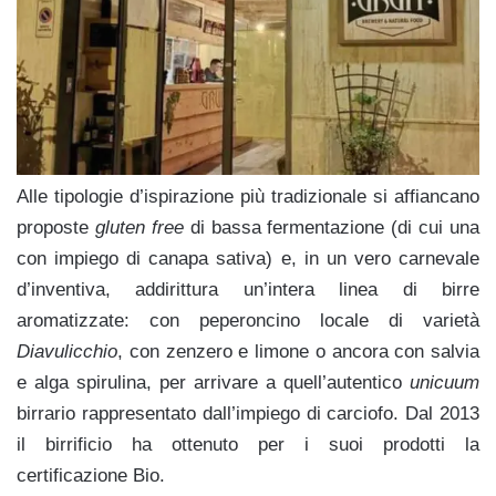
Alle tipologie d’ispirazione più tradizionale si affiancano
proposte
gluten free
di bassa fermentazione (di cui una
con impiego di canapa sativa) e, in un vero carnevale
d’inventiva, addirittura un’intera linea di birre
aromatizzate: con peperoncino locale di varietà
Diavulicchio
, con zenzero e limone o ancora con salvia
e alga spirulina, per arrivare a quell’autentico
unicuum
birrario rappresentato dall’impiego di carciofo. Dal 2013
il birrificio ha ottenuto per i suoi prodotti la
certificazione Bio.