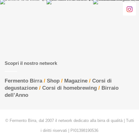
Scopri il nostro network
Fermento Birra
/
Shop
/
Magazine
/
Corsi di
degustazione
/
Corsi di homebrewing
/
Birraio
dell’Anno
© Fermento Birra, dal 2007 il network dedicato alla birra di qualità | Tutti
i diritti riservati | PI01398190536