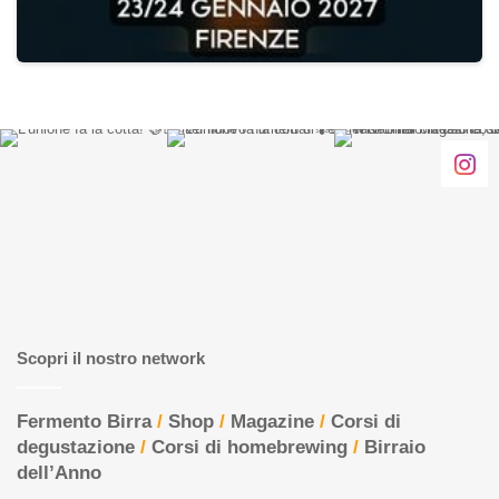
Scopri il nostro network
Fermento Birra
/
Shop
/
Magazine
/
Corsi di
degustazione
/
Corsi di homebrewing
/
Birraio
dell’Anno