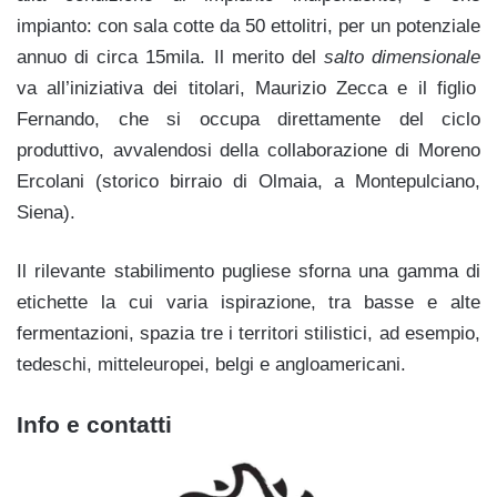
impianto: con sala cotte da 50 ettolitri, per un potenziale
annuo di circa 15mila. Il merito del
salto dimensionale
va all’iniziativa dei titolari, Maurizio Zecca e il figlio
Fernando, che si occupa direttamente del ciclo
produttivo, avvalendosi della collaborazione di Moreno
Ercolani (storico birraio di Olmaia, a Montepulciano,
Siena).
Il rilevante stabilimento pugliese sforna una gamma di
etichette la cui varia ispirazione, tra basse e alte
fermentazioni, spazia tre i territori stilistici, ad esempio,
tedeschi, mitteleuropei, belgi e angloamericani.
Info e contatti