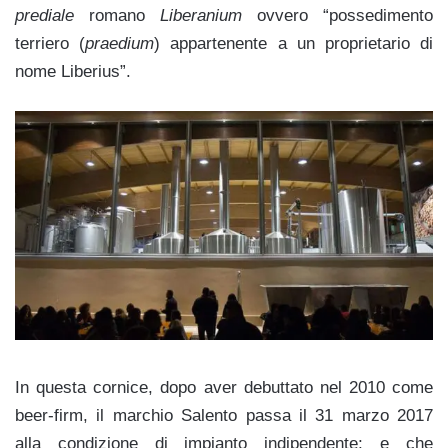
prediale
romano
Liberanium
ovvero “possedimento
terriero (
praedium
) appartenente a un proprietario di
nome Liberius”.
In questa cornice, dopo aver debuttato nel 2010 come
beer-firm, il marchio Salento passa il 31 marzo 2017
alla condizione di impianto indipendente; e che