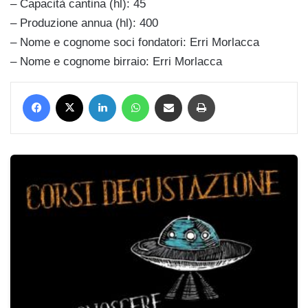
– Capacità cantina (hl): 45
– Produzione annua (hl): 400
– Nome e cognome soci fondatori: Erri Morlacca
– Nome e cognome birraio: Erri Morlacca
Facebook
X
LinkedIn
WhatsApp
Condividi via mail
Stampa