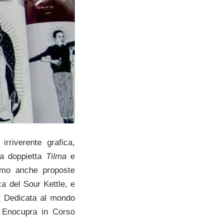
rriverente grafica,
la doppietta
Tilma
e
amo anche proposte
ca del Sour Kettle, e
. Dedicata al mondo
 Enocupra in Corso