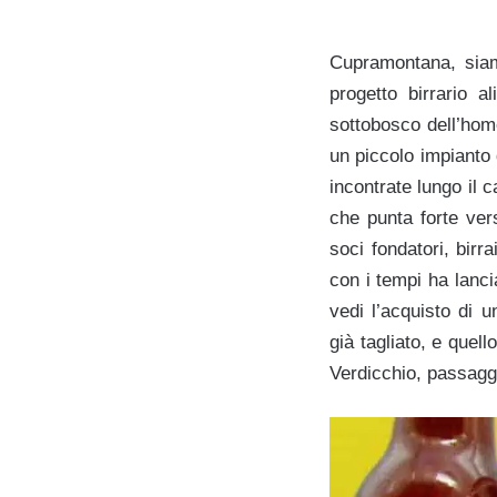
Cupramontana, siam
progetto birrario a
sottobosco dell’hom
un piccolo impianto 
incontrate lungo il 
che punta forte ver
soci fondatori, birra
con i tempi ha lanci
vedi l’acquisto di u
già tagliato, e quel
Verdicchio, passaggi