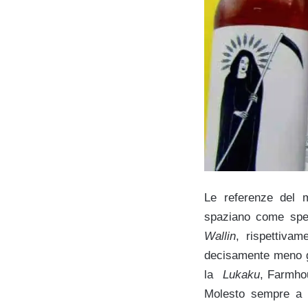
Le referenze del m
spaziano come spes
Wallin
, rispettiva
decisamente meno 
la
Lukaku
, Farmho
Molesto sempre a 