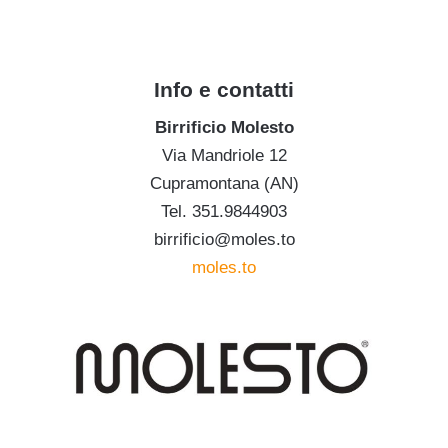
Info e contatti
Birrificio Molesto
Via Mandriole 12
Cupramontana (AN)
Tel. 351.9844903
birrificio@moles.to
moles.to