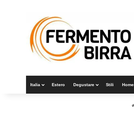
Italia
Estero
Degustare
Stili
Home