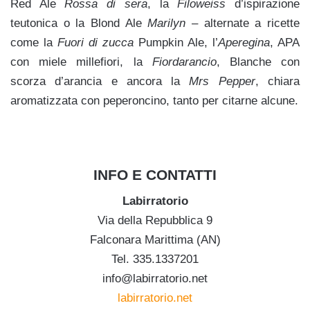
Red Ale
Rossa di sera
, la
Filoweiss
d’ispirazione
teutonica o la Blond Ale
Marilyn
– alternate a ricette
come la
Fuori di zucca
Pumpkin Ale, l’
Aperegina
, APA
con miele millefiori, la
Fiordarancio
, Blanche con
scorza d’arancia e ancora la
Mrs Pepper
, chiara
aromatizzata con peperoncino, tanto per citarne alcune.
INFO E CONTATTI
Labirratorio
Via della Repubblica 9
Falconara Marittima (AN)
Tel. 335.1337201
info@labirratorio.net
labirratorio.net