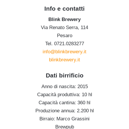
Info e contatti
Blink Brewery
Via Renato Serra, 114
Pesaro
Tel. 0721.0283277
info@blinkbrewery.it
blinkbrewery.it
Dati birrificio
Anno di nascita: 2015
Capacità produttiva: 10 hl
Capacità cantina: 360 hl
Produzione annua: 2.200 hl
Birraio: Marco Grassini
Brewpub