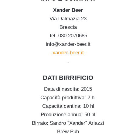
Xander Beer
Via Dalmazia 23
Brescia
Tel. 030.2070685
info@xander-beer.it
xander-beer.it
.
DATI BIRRIFICIO
Data di nascita: 2015
Capacità produttiva: 2 hl
Capacità cantina: 10 hl
Produzione annua: 50 hl
Birraio: Sandro “Xander” Ariazzi
Brew Pub