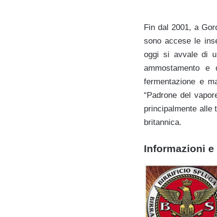
Fin dal 2001, a Gor
sono accese le ins
oggi si avvale di u
ammostamento e di
fermentazione e mat
“Padrone del vapore
principalmente alle 
britannica.
Informazioni e 