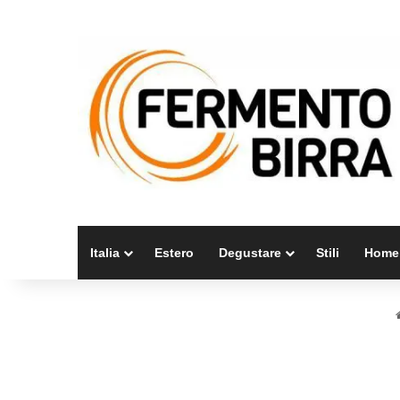
Italia
Estero
Degustare
Stili
Home