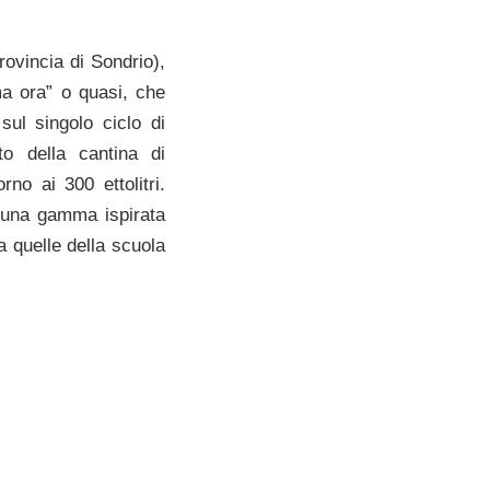
ovincia di Sondrio),
a ora” o quasi, che
sul singolo ciclo di
o della cantina di
no ai 300 ettolitri.
a una gamma ispirata
a quelle della scuola