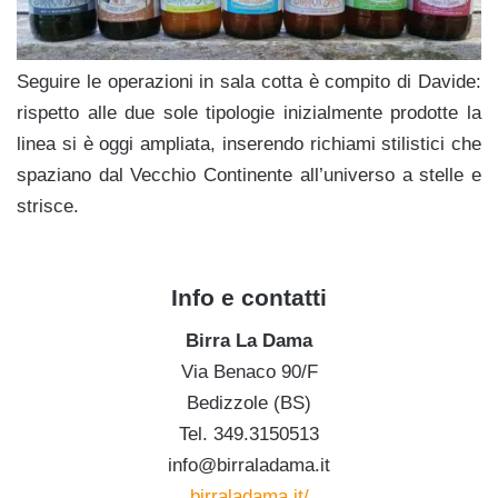
Seguire le operazioni in sala cotta è compito di Davide:
rispetto alle due sole tipologie inizialmente prodotte la
linea si è oggi ampliata, inserendo richiami stilistici che
spaziano dal Vecchio Continente all’universo a stelle e
strisce.
f
Info e contatti
Birra La Dama
Via Benaco 90/F
Bedizzole (BS)
Tel. 349.3150513
info@birraladama.it
birraladama.it/