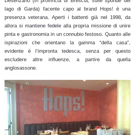
Desenzano (in provincia di Brescia, sulle sponde del
lago di Garda) facente capo al brand Hops! è una
presenza veterana. Aperti i battenti già nel 1998, da
allora si mantiene fedele alla propria missione di unire
pinta e gastronomia in un connubio festoso. Quanto alle
ispirazioni che orientano la gamma “della casa”,
evidente è l’impronta tedesca, senza per questo
escludere altre influenze, a partire da quella
anglosassone.