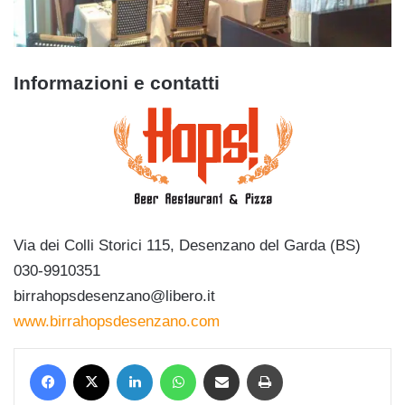
Informazioni e contatti
Via dei Colli Storici 115, Desenzano del Garda (BS)
030-9910351
birrahopsdesenzano@libero.it
www.birrahopsdesenzano.com
Facebook
X
LinkedIn
WhatsApp
Condividi via mail
Stampa