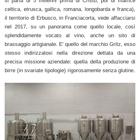
si parla di 5 millenni prima di Cristo; poi di matrice
celtica, etrusca, gallica, romana, longobarda e franca),
il territorio di Erbusco, in Franciacorta, vede affacciarsi
nel 2017, su un panorama come quello locale, così
splendidamente vocato al vino, anche un sito di
brassaggio artigianale. E’ quello del marchio Gritz, esso
stesso indirizzatosi nella direzione dettata da una
precisa missione aziendale: quella della produzione di
birre (in svariate tipologie) rigorosamente senza glutine.