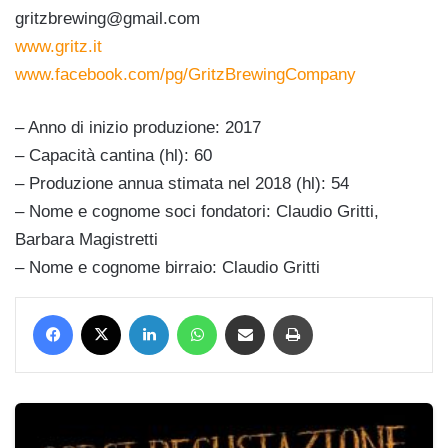
gritzbrewing@gmail.com
www.gritz.it
www.facebook.com/pg/GritzBrewingCompany
– Anno di inizio produzione: 2017
– Capacità cantina (hl): 60
– Produzione annua stimata nel 2018 (hl): 54
– Nome e cognome soci fondatori: Claudio Gritti,
Barbara Magistretti
– Nome e cognome birraio: Claudio Gritti
Facebook
X
LinkedIn
WhatsApp
Condividi via mail
Stampa