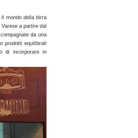
il mondo della birra
i Varese a partire dal
 accompagnate da una
prodotti equilibrati
vo di incorporare in