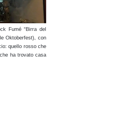
Bock Fumé “Birra del
le Oktoberfest), con
icio: quello rosso che
lche ha trovato casa