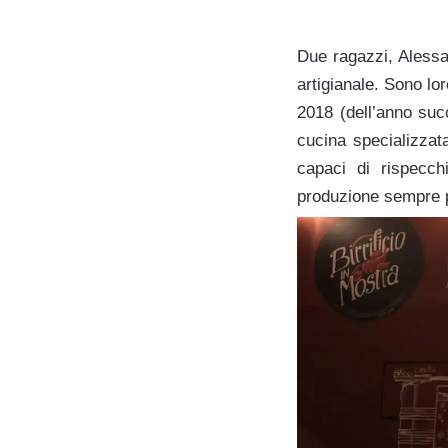
Due ragazzi, Alessa
artigianale. Sono lo
2018 (dell’anno suc
cucina specializzat
capaci di rispecchi
produzione sempre pi