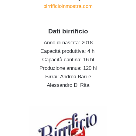
birrificioinmostra.com
G
Dati birrificio
Anno di nascita: 2018
Capacità produttiva: 4 hl
Capacità cantina: 16 hl
Produzione annua: 120 hl
Birrai: Andrea Bari e
Alessandro Di Rita
f