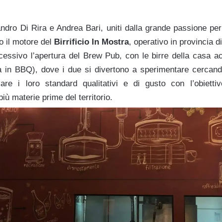
ndro Di Rira e Andrea Bari, uniti dalla grande passione per 
ro il motore del
Birrificio In Mostra
, operativo in provincia d
cessivo l’apertura del Brew Pub, con le birre della casa
a in BBQ), dove i due si divertono a sperimentare cercando 
are i loro standard qualitativi e di gusto con l’obietti
ù materie prime del territorio.