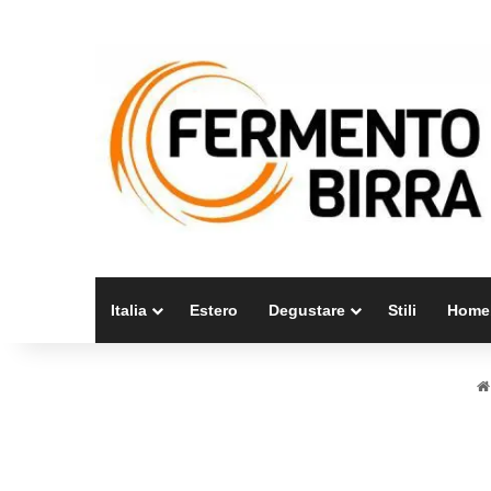
Italia
Estero
Degustare
Stili
Home