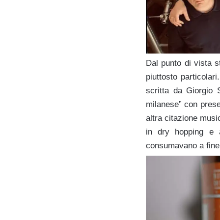
Dal punto di vista st
piuttosto particolar
scritta da Giorgio 
milanese” con prese
altra citazione music
in dry hopping e a
consumavano a fine 