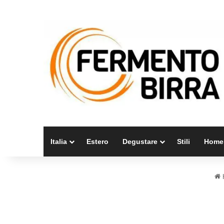
Italia
Estero
Degustare
Stili
Home