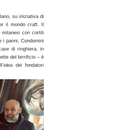
ano, su iniziativa di
r il mondo craft. Il
 milanesi con cortili
re i panni. Condomini
ase di ringhiera, in
te del birrificio – è
l’idea dei fondatori