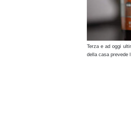
Terza e ad oggi ulti
della casa prevede l
g