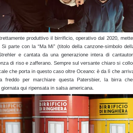
rettamente produttivo il birrificio, operativo dal 2020, mette
i. Si parte con la “Ma Mi” (titolo della canzone-simbolo del
Strehler e cantata da una generazione intera di cantautor
nza di riso e zafferano. Sempre sul versante chiaro si coll
ale che porta in questo caso oltre Oceano: è da lì che arrivan
 freddo per marchiare questa Patersbier, la birra che
giornata qui ripensata in salsa americana.