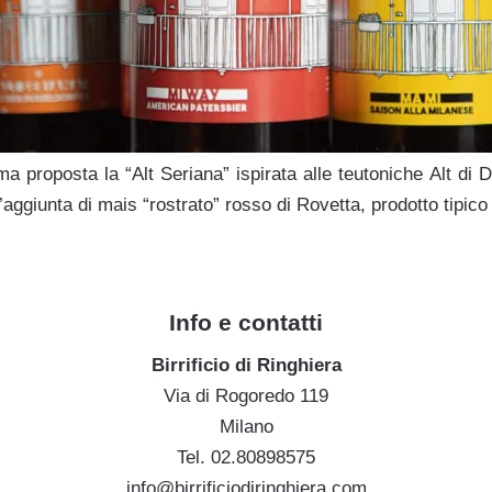
ma proposta la “Alt Seriana” ispirata alle teutoniche Alt di D
’aggiunta di mais “rostrato” rosso di Rovetta, prodotto tipico
Info e contatti
Birrificio di Ringhiera
Via di Rogoredo 119
Milano
Tel. 02.80898575
info@birrificiodiringhiera.com