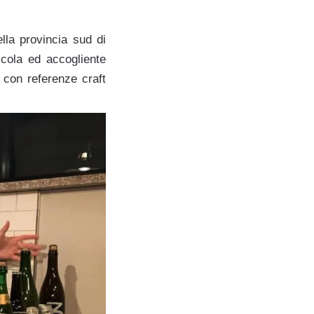
lla provincia sud di
ccola ed accogliente
, con referenze craft