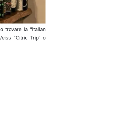
 trovare la “Italian
iss “Citric Trip” o