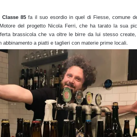
o
Classe 85
fa il suo esordio in quel di Fiesse, comune de
Motore del progetto Nicola Ferri, che ha tarato la sua pi
ferta brassicola che va oltre le birre da lui stesso create
in abbinamento a piatti e taglieri con materie prime locali.