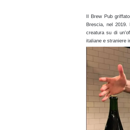
Il Brew Pub griffat
Brescia, nel 2019. 
creatura su di un’of
italiane e straniere 