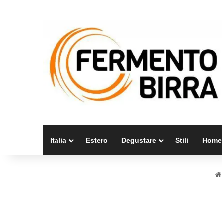
Italia
Estero
Degustare
Stili
Home