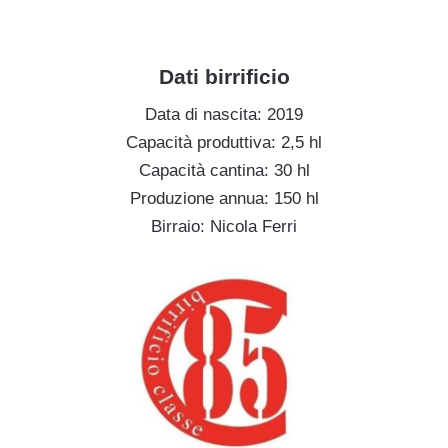
g
Dati birrificio
Data di nascita: 2019
Capacità produttiva: 2,5 hl
Capacità cantina: 30 hl
Produzione annua: 150 hl
Birraio: Nicola Ferri