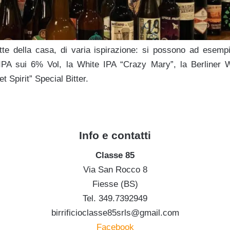
ette della casa, di varia ispirazione: si possono ad esempio
IPA sui 6% Vol, la White IPA “Crazy Mary”, la Berliner We
t Spirit” Special Bitter.
Info e contatti
Classe 85
Via San Rocco 8
Fiesse (BS)
Tel. 349.7392949
birrificioclasse85srls@gmail.com
Facebook