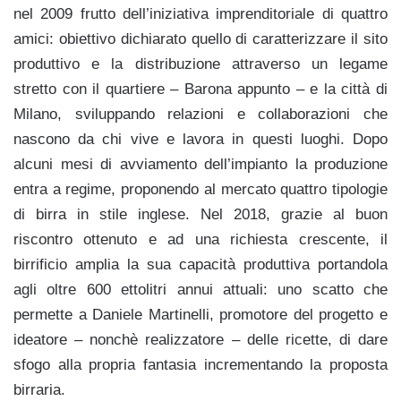
nel 2009 frutto dell’iniziativa imprenditoriale di quattro
amici: obiettivo dichiarato quello di caratterizzare il sito
produttivo e la distribuzione attraverso un legame
stretto con il quartiere – Barona appunto – e la città di
Milano, sviluppando relazioni e collaborazioni che
nascono da chi vive e lavora in questi luoghi. D
opo
alcuni mesi di avviamento dell’impianto la produzione
entra a regime, proponendo al mercato quattro tipologie
di birra in stile inglese. Nel 2018, grazie al buon
riscontro ottenuto e ad una richiesta crescente, il
birrificio amplia la sua capacità produttiva portandola
agli oltre 600 ettolitri annui attuali: uno scatto che
permette a Daniele Martinelli, promotore del progetto e
ideatore – nonchè realizzatore – delle ricette, di dare
sfogo alla propria fantasia incrementando la proposta
birraria.