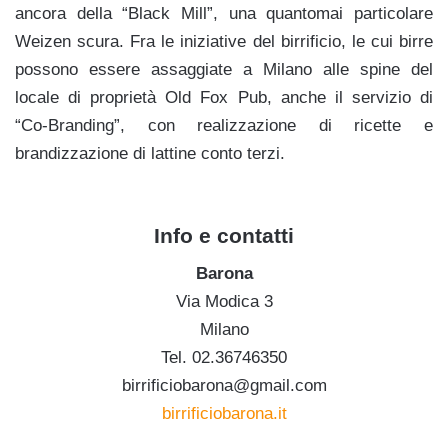
ancora della “Black Mill”, una quantomai particolare
Weizen scura. Fra le iniziative del birrificio, le cui birre
possono essere assaggiate a Milano alle spine del
locale di proprietà Old Fox Pub, anche il servizio di
“
Co-Branding”, con realizzazione di ricette e
brandizzazione di lattine conto terzi.
h
Info e contatti
Barona
Via Modica 3
Milano
Tel. 02.36746350
birrificiobarona@gmail.com
birrificiobarona.it
k