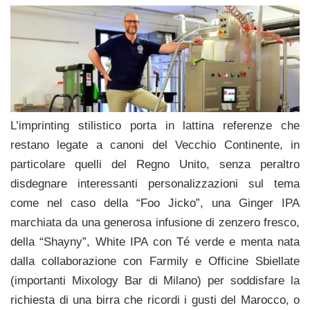
L’imprinting stilistico porta in lattina referenze che
restano legate a canoni del Vecchio Continente, in
particolare quelli del Regno Unito, senza peraltro
disdegnare interessanti personalizzazioni sul tema
come nel caso della “Foo Jicko”, una Ginger IPA
marchiata da una generosa infusione di zenzero fresco,
della “Shayny”, White IPA con Té verde e menta nata
dalla collaborazione con Farmily e Officine Sbiellate
(importanti Mixology Bar di Milano) per soddisfare la
richiesta di una birra che ricordi i gusti del Marocco, o