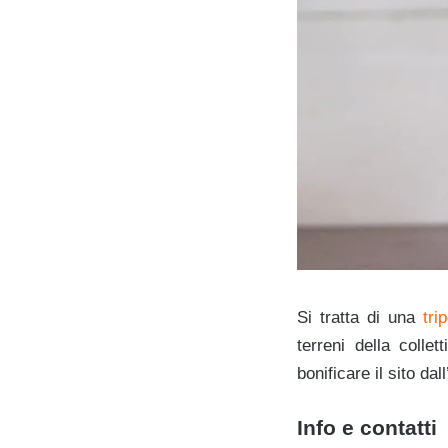
Si tratta di una
trip
terreni della colle
bonificare il sito dal
Info e contatti