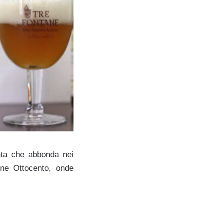
nta che abbonda nei
fine Ottocento, onde