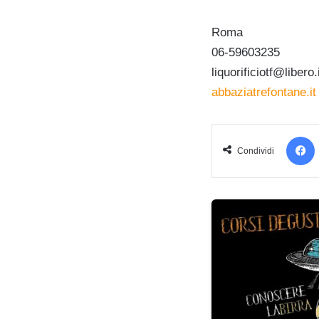
Roma
06-59603235
liquorificiotf@libero.
abbaziatrefontane.it
Condividi