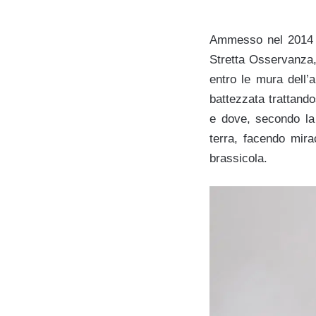
Ammesso nel 2014 tr
Stretta Osservanza, 
entro le mura dell’
battezzata trattando
e dove, secondo la 
terra, facendo mira
brassicola.