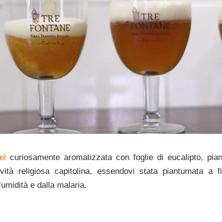
el
curiosamente aromatizzata con foglie di eucalipto, pia
ttività religiosa capitolina, essendovi stata piantumata a 
l’umidità e dalla malaria.