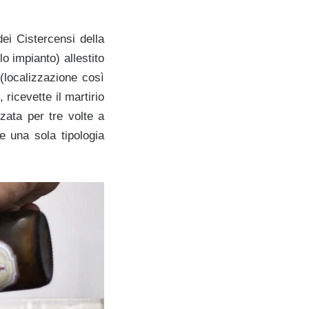
ei Cistercensi della
o impianto) allestito
(localizzazione così
ricevette il martirio
zata per tre volte a
e una sola tipologia