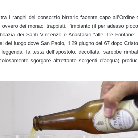
a i ranghi del consorzio birrario facente capo all’Ordine d
ovvero dei monaci trappisti, l’impianto (il per adesso piccol
abbazia dei Santi Vincenzo e Anastasio “alle Tre Fontane” 
si del luogo dove San Paolo, il 29 giugno del 67 dopo Cristo, 
leggenda, la testa dell’apostolo, decollata, sarebbe rimbal
colosamente sgorgare altrettante sorgenti d’acqua) produc