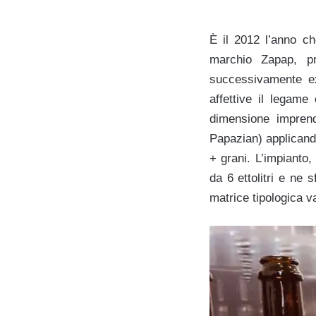
È il 2012 l’anno ch
marchio Zapap, pro
successivamente ex
affettive il legame
dimensione imprendi
Papazian) applicando
+ grani. L’impianto
da 6 ettolitri e ne 
matrice tipologica v