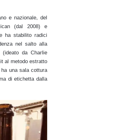
no e nazionale, del
blican (dal 2008) e
ha stabilito radici
denza nel salto alla
e (ideato da Charlie
it al metodo estratto
 ha una sala cottura
ma di etichetta dalla