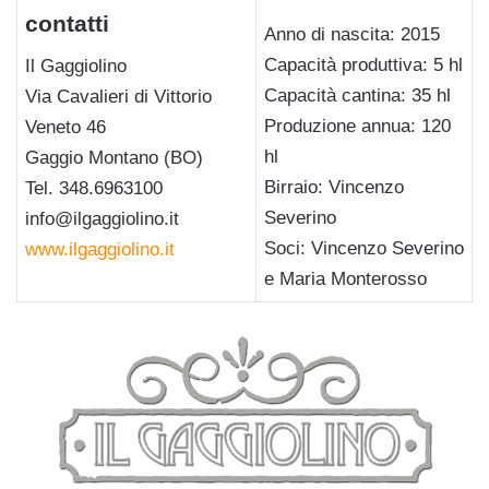
contatti
Anno di nascita: 2015
Capacità produttiva: 5 hl
Il Gaggiolino
Capacità cantina: 35 hl
Via Cavalieri di Vittorio
Produzione annua: 120
Veneto 46
hl
Gaggio Montano (BO)
Birraio: Vincenzo
Tel. 348.6963100
Severino
info@ilgaggiolino.it
Soci: Vincenzo Severino
www.ilgaggiolino.it
e Maria Monterosso