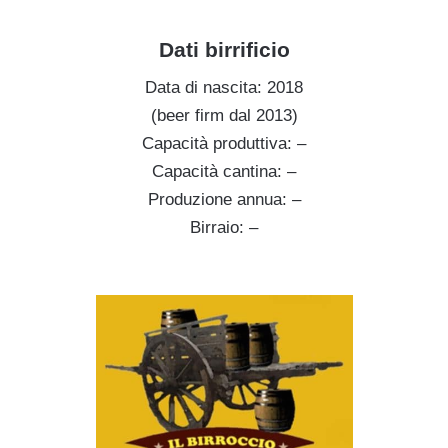
Dati birrificio
Data di nascita: 2018
(beer firm dal 2013)
Capacità produttiva: –
Capacità cantina: –
Produzione annua: –
Birraio: –