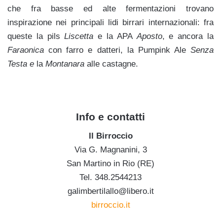
che fra basse ed alte fermentazioni trovano
inspirazione nei principali lidi birrari internazionali: fra
queste la pils
Liscetta
e la APA
Aposto
, e ancora la
Faraonica
con farro e datteri, la Pumpink Ale
Senza
Testa e
la
Montanara
alle castagne.
Info e contatti
Il Birroccio
Via G. Magnanini, 3
San Martino in Rio (RE)
Tel. 348.2544213
galimbertilallo@libero.it
birroccio.it
g