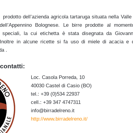
prodotto dell’azienda agricola tartaruga situata nella Valle 
 dell’Appennino Bolognese. Le birre prodotte al momen
 speciali, la cui etichetta è stata disegnata da Giovann
. Inoltre in alcune ricette si fa uso di miele di acacia e 
da .
contatti:
Loc. Casola Porreda, 10
40030 Castel di Casio (BO)
tel.: +39 (0)534 22937
cell.: +39 347 4747311
info@birradelreno.it
http
://www.birradelreno.it/