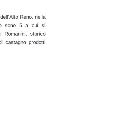
dell’Alto Reno, nella
to sono 5 a cui si
i Romanini, storico
di castagno prodotti