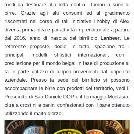
fondi da destinare alla lotta contro i tumori a suon di
birre. Grazie agli alti consumi ed al gradimento
riscontrati nel corso di tali iniziative l’hobby di Alex
diventa prima idea e poi attività imprenditoriale a partire
dal 2016, anno di nascita del birrificio
Lanbeer
. Le
referenze proposte, dodici in tutto, spaziano tra i
principali modelli stilistici internazionali, con
predilezione per il mondo belga: in fase di produzione si
fa in parte utilizzo di
luppoli provenienti dal luppoleto
aziendale.
Presso la sede del birrificio si possono
accompagnare le birre con prodotti del territorio, vedi il
Prosciutto di San Daniele DOP e il formaggio Montasio,
oltre a crostini e panini confezionati con il pane ottenuto
utilizzando il malto d’orzo.