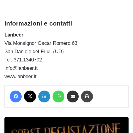
Informazioni e contatti
Lanbeer
Via Monsignor Oscar Romero 63
San Daniele del Friuli (UD)
Tel. 371.1340702
info@lanbeer.it
www.lanbeer.it
Facebook
X
LinkedIn
WhatsApp
Condividi via mail
Stampa