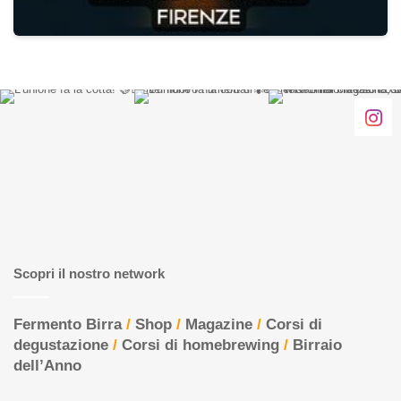
Scopri il nostro network
Fermento Birra
/
Shop
/
Magazine
/
Corsi di
degustazione
/
Corsi di homebrewing
/
Birraio
dell’Anno