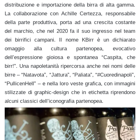
distribuzione e importazione della birra di alta gamma.
La collaborazione con Achille Certezza, responsabile
della parte produttiva, porta ad una crescita costante
del marchio, che nel 2020 fa il suo ingresso nel team
dei birrifici campani. Il nome KBirr è un dichiarato
omaggio alla cultura partenopea, evocativo
dell’espressione gioiosa e spontanea “Caspita, che
birr!”. Una napoletanità ripercorsa anche nei nomi delle
birre – “Natavota”, “Jattura”, “Paliata”, “#Cuoredinapoli”,
“PullicenHell” – e nella loro veste grafica, con immagini
stilizzate di graphic-design che in etichetta riprendono
alcuni classici dell’iconografia partenopea.