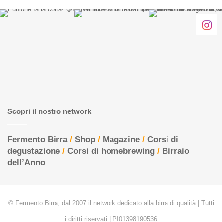
Scopri il nostro network
Fermento Birra
/
Shop
/
Magazine
/
Corsi di
degustazione
/
Corsi di homebrewing
/
Birraio
dell’Anno
© Fermento Birra, dal 2007 il network dedicato alla birra di qualità | Tutti
i diritti riservati | PI01398190536