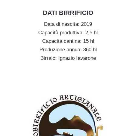
.
DATI BIRRIFICIO
Data di nascita: 2019
Capacità produttiva: 2,5 hl
Capacità cantina: 15 hl
Produzione annua: 360 hl
Birraio: Ignazio Iavarone
.