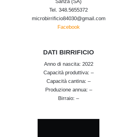
Sanza (SA)
Tel. 348.5655372
microbirrificio84030@gmail.com
Facebook
.
DATI BIRRIFICIO
Anno di nascita: 2022
Capacità produttiva: –
Capacità cantina: –
Produzione annua: –
Birraio: –
.