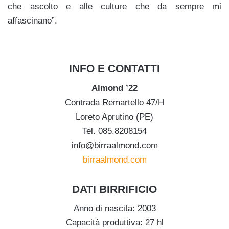
che ascolto e alle culture che da sempre mi
affascinano”.
.
INFO E CONTATTI
Almond ’22
Contrada Remartello 47/H
Loreto Aprutino (PE)
Tel. 085.8208154
info@birraalmond.com
birraalmond.com
.
DATI BIRRIFICIO
Anno di nascita: 2003
Capacità produttiva: 27 hl