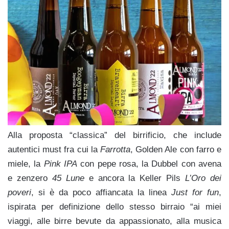
Alla proposta “classica” del birrificio, che include
autentici must fra cui la
Farrotta
, Golden Ale con farro e
miele, la
Pink IPA
con pepe rosa, la Dubbel con avena
e zenzero
45 Lune
e ancora la Keller Pils
L’Oro dei
poveri
, si è da poco affiancata la linea
Just for fun
,
ispirata per definizione dello stesso birraio “ai miei
viaggi, alle birre bevute da appassionato, alla musica