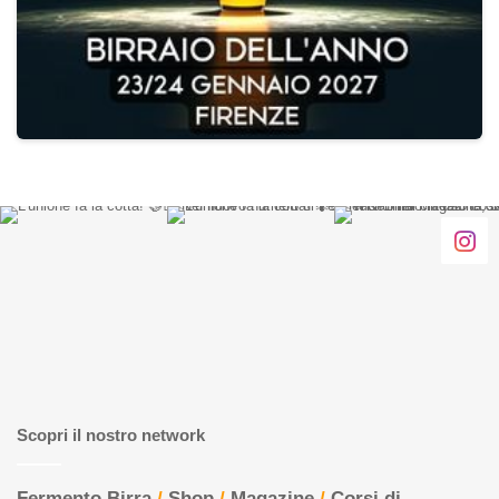
Scopri il nostro network
Fermento Birra
/
Shop
/
Magazine
/
Corsi di