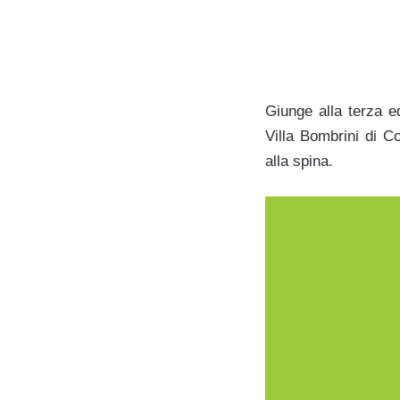
Giunge alla terza ed
Villa Bombrini di Co
alla spina.