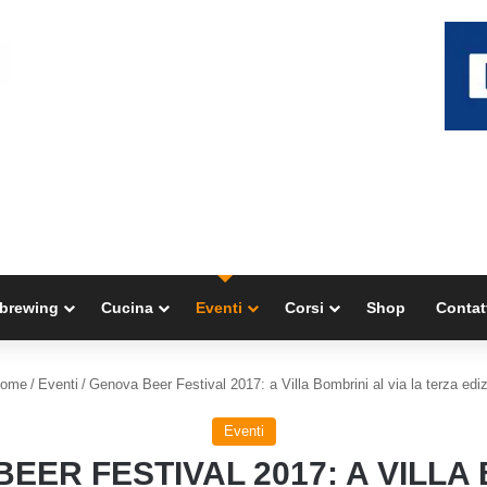
brewing
Cucina
Eventi
Corsi
Shop
Contat
ome
/
Eventi
/
Genova Beer Festival 2017: a Villa Bombrini al via la terza edi
Eventi
EER FESTIVAL 2017: A VILLA