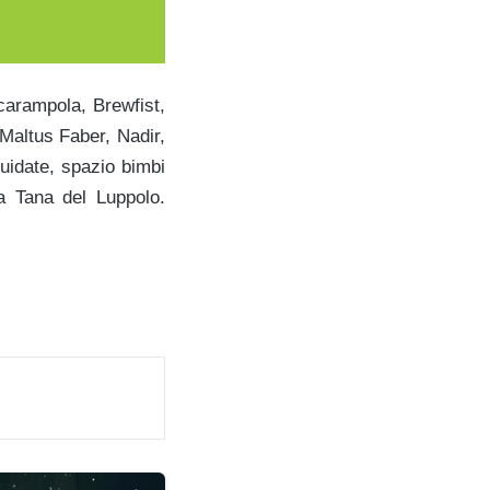
 Scarampola, Brewfist,
Maltus Faber, Nadir,
 guidate, spazio bimbi
La Tana del Luppolo.