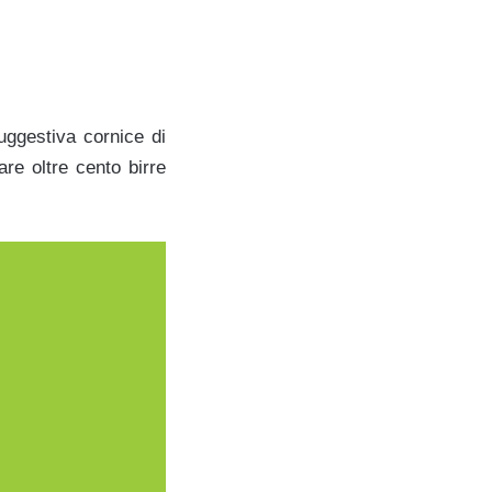
suggestiva cornice di
are oltre cento birre