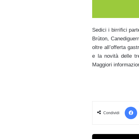
Sedici i birrifici pa
Brùton, Canediguerr
oltre all’offerta gas
e la novità delle t
Maggiori informazio
Condividi